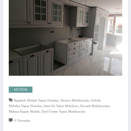
MUTFAK
,
,
Başiskele Mutfak Yapan Firmalar
Derince Mobilyacılar
Gölcük
,
,
,
Mobilya Yapan Firmalar
Izmit En Yakın Mobilyacı
Kocaeli Mobilyacıları
,
Mebran Kapak Mutfak
Özel Üretim Yapan Mobilyacılar
0 Yorumlar