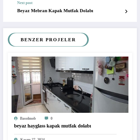
Next post
Beyaz Mebran Kapak Mutfak Dolabı
BENZER PROJELER
Basolmob
0
beyaz hayglass kapak mutfak dolabı
Kasım 27, 2024