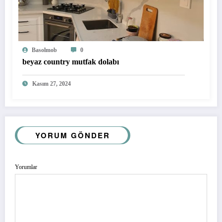
Basolmob
0
beyaz country mutfak dolabı
Kasım 27, 2024
YORUM GÖNDER
Yorumlar