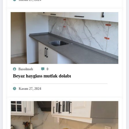
Basolmob
0
Beyaz hayglass mutfak dolabı
Kasım 27, 2024