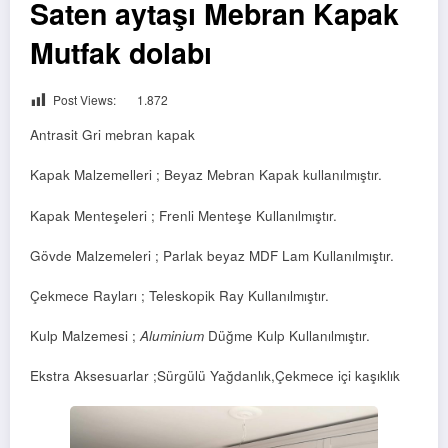
Saten aytaşı Mebran Kapak
Mutfak dolabı
Post Views:
1.872
Antrasit Gri mebran kapak
Kapak Malzemelleri ; Beyaz Mebran Kapak kullanılmıştır.
Kapak Menteşeleri ; Frenli Menteşe Kullanılmıştır.
Gövde Malzemeleri ; Parlak beyaz MDF Lam Kullanılmıştır.
Çekmece Rayları ; Teleskopik Ray Kullanılmıştır.
Kulp Malzemesi ;
Aluminium
Düğme Kulp Kullanılmıştır.
Ekstra Aksesuarlar ;Sürgülü Yağdanlık,Çekmece içi kaşıklık