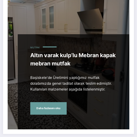
MUTFAK
Altın varak kulp’lu Mebran kapak
mebran mutfak
Başiskele'de Üretimini yaptığımız mutfak
dolabımızda genel tadilat olarak teslim edimiştir.
Kullanılan malzemeler aşağıda listelenmiştir.
Daha fazlasını oku