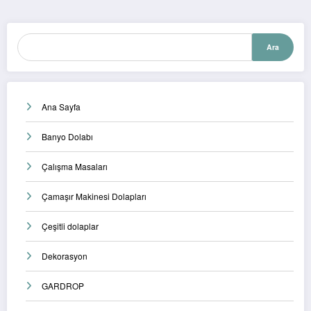
Ara
Ara
Ana Sayfa
Banyo Dolabı
Çalışma Masaları
Çamaşır Makinesi Dolapları
Çeşitli dolaplar
Dekorasyon
GARDROP