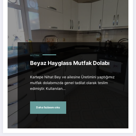
MUTFAK
Beyaz Hayglass Mutfak Dolabı
Kartepe Nihat Bey ve ailesine Üretimini yaptığımız
mutfak dolabımızda genel tadilat olarak teslim
edimiştir. Kullanılan…
Daha fazlasını oku