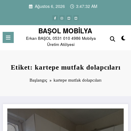
İçeriğe
Ağustos 6, 2026
3:47:32 AM
atla
BAŞOL MOBİLYA
Erkan BAŞOL 0531 010 4986 Mobilya
Üretim Atölyesi
Etiket: kartepe mutfak dolapcıları
Başlangıç
kartepe mutfak dolapcıları