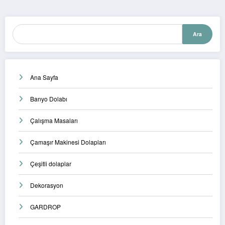
Ara
Ara
Ana Sayfa
Banyo Dolabı
Çalışma Masaları
Çamaşır Makinesi Dolapları
Çeşitli dolaplar
Dekorasyon
GARDROP