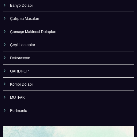
Banyo Dolabı
Çalışma Masaları
Çamaşır Makinesi Dolapları
Çeşitli dolaplar
Dekorasyon
GARDROP
Kombi Dolabı
MUTFAK
Portmanto