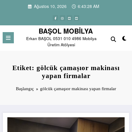
İçeriğe
Ağustos 10, 2026
6:43:29 AM
atla
BAŞOL MOBİLYA
Erkan BAŞOL 0531 010 4986 Mobilya
Üretim Atölyesi
Etiket: gölcük çamaşıor makinası
yapan firmalar
Başlangıç
gölcük çamaşıor makinası yapan firmalar