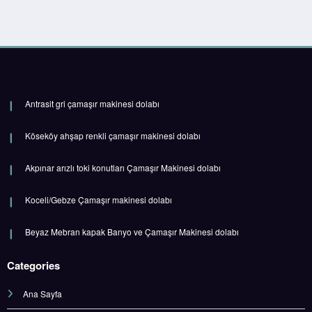
Antrasit gri çamaşır makinesi dolabı
Köseköy ahşap renkli çamaşır makinesi dolabı
Akpınar arızlı toki konutları Çamaşır Makinesi dolabı
Koceli/Gebze Çamaşır makinesi dolabı
Beyaz Mebran kapak Banyo ve Çamaşır Makinesi dolabı
Categories
Ana Sayfa