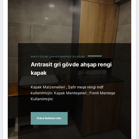
BANYO DOLABI
ÇAMAŞIR MAKINESI DOLAPLARI
Antrasit gri gövde ahşap rengi
kapak
Kapak Malzemelleri ; Safir meşe rengi mdf
kullanılmıştır. Kapak Menteşeleri ; Frenli Menteşe
Kullanılmıştır.
Daha fazlasını oku