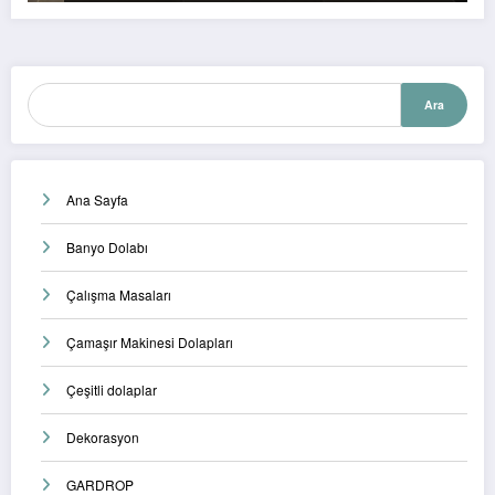
Ara
Ara
Ana Sayfa
Banyo Dolabı
Çalışma Masaları
Çamaşır Makinesi Dolapları
Çeşitli dolaplar
Dekorasyon
GARDROP