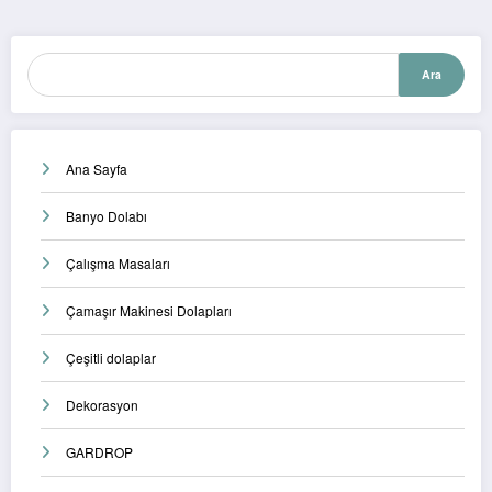
Ara
Ara
Ana Sayfa
Banyo Dolabı
Çalışma Masaları
Çamaşır Makinesi Dolapları
Çeşitli dolaplar
Dekorasyon
GARDROP