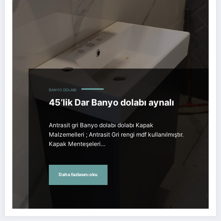
BANYO DOLABI
45’lik Dar Banyo dolabı aynalı
Antrasit gri Banyo dolabı dolabı Kapak
Malzemelleri ; Antrasit Gri rengi mdf kullanılmıştır.
Kapak Menteşeleri…
Daha fazlasını oku