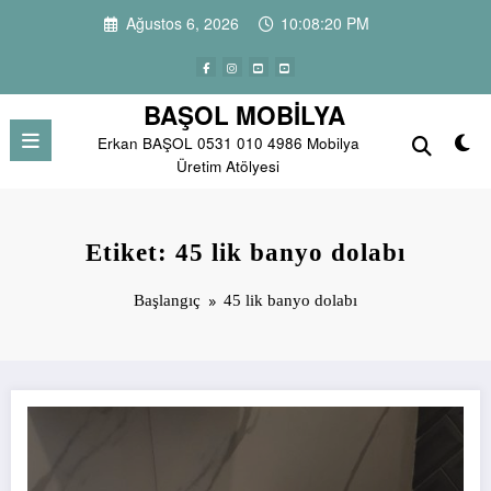
İçeriğe
Ağustos 6, 2026
10:08:20 PM
atla
BAŞOL MOBİLYA
Erkan BAŞOL 0531 010 4986 Mobilya
Üretim Atölyesi
Etiket: 45 lik banyo dolabı
Başlangıç
45 lik banyo dolabı